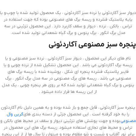
دیوار سبز آکاردئونی یا نرده سبز آکاردئونی ، یک محصول تولید شده با چوب و یا
پایه پلاستیک فشرده و ریسه برگ های مصنوعی بوده که جهت استفاده در
تراس ، بالکن ، نرده ، دیوار و سقف کاربرد دارد . این محصول تزئینی در سه
مدل برگ انگور ، برگ پتوس و برگ گیاه شمعدانی تولید شده است .
پنجره سبز مصنوعی آکاردئونی
نام های دیگر این محصول ، دیوار سبز آکاردئونی ، نرده سبز مصنوعی و یا
ریسه برگ آکاردئونی می باشد . این محصول تشکیل شده از نرده چوبی و یا
فایبر پلاستیک فشرده پنجره ای شکل ، پوشیده شده با ریسه برگ های
مصنوعی می باشد . ریسه های برگ مصنوعی در سه مدل برگ انگور ، برگ
پتوس و برگ گیاه شمعدانی تولید شده که بر روی هر پنجره چوبی ، یک مدل
از این ریسه ها قرار داده میشود .
پنجره سبز آکاردئونی ، قابل جمع و باز شده بوده و به همین دلیل نام آکاردئون
را به خود گرفته است . این محصول جزئی از دسته بندی های
گرین وال
مصنوعی
بوده و جهت پوشش های تزئینی دیوار و سقف در محیط های بالکن و
تراس و محیط های تجازی استفاده میشود. ریسه برگ های این محصول در
برابر نور آفتاب و شست و شو مقاوم بوده و میتوان تا سال ها از از این پنجره