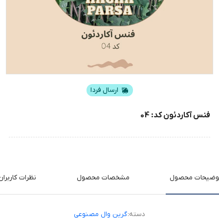
ارسال فردا
فنس آکاردئون کد: 04
وضیحات محصول
مشخصات محصول
نظرات کاربران
دسته:
گرین وال مصنوعی