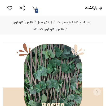
بازگشت
0
خانه
همه محصولات
زندگی سبز
فنس آکاردئون
فنس آکاردئون کد: 04