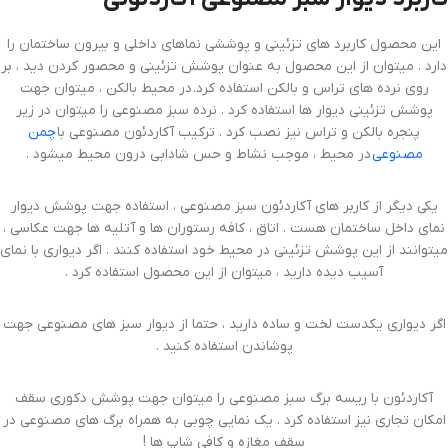
این محصول کاربرد های تزئینی و پوششی نماهای داخلی و بیرون ساختمان را
دارد . میتوان از این محصول به عنوان پوشش تزئینی و محصور کردن دید ، بر
روی نرده های تراس و بالکن استفاده کرد. در محیط بالکن ، میتوان جهت
پوشش تزئینی دیوار ها استفاده کرد . نرده سبز مصنوعی را میتوان در زیر
پنجره بالکن و تراس نیز نصب کرد . ترکیب آکاردئون مصنوعی با
چمن
مصنوعی
در محیط ، موجب نشاط و حس شادابی درون محیط میشود .
یکی دیگر از کاربر های آکاردئون سبز مصنوعی ، استفاده جهت پوشش دیوار
نمای داخل ساختمان هست . اتاق ، کافه رستوران ها و آتلیه ها جهت عکاسی ،
میتوانند از این پوشش تزئینی در محیط خود استفاده کنند . اگر دیواری با نمای
آسیب دیده دارید ، میتوان از این محصول استفاده کرد .
اگر دیواری یکدست لخت و ساده دارید ، حتما از دیوار سبز های مصنوعی جهت
پوشاندن استفاده کنید .
آکاردئون با ریسه برگ سبز مصنوعی را میتوان جهت پوشش دکوری سقف
امکان تجاری نیز استفاده کرد . یک نمایی چوبی به همراه برگ های مصنوعی در
سقف مغازه و کافی شاپ ها !