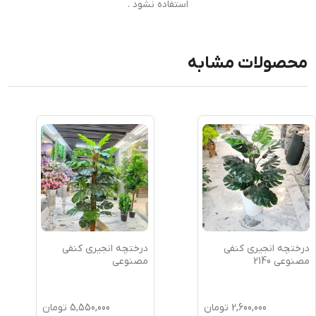
استفاده نشود .
محصولات مشابه
درختچه انجیری کنفی
درختچه انجیری کنفی
مصنوعی 2140
مصنوعی
2,600,000
تومان
5,550,000
تومان