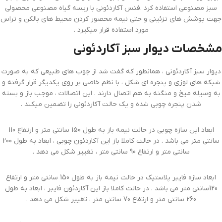
سبز مصنوعی استفاده کرد .فنس آکاردئونی با ریسه گیاه مصنوعی محصولی
جهت پوشش های تزئینی و حتی نیمه محصور کردن محیط های بالکن و تراس
مورد استفاده قرار میگیرد .
مشخصات دیوار سبز آکاردئونی
دیوار سبز آکاردئونی ، همانطور که گفت شد از چوب های طبیعی که به صورت
شبکه های لوزی و پنجره ای شکل ، با نظم خاصی بر روی یکدیگر قرار گرفته و
به وسیله میخ و منگنه به هم اتصال دارند . این اتصالات ، موجب باز و بسته
شدن پنجره چوبی شده و یک حالت آکاردئونی را تضمین میکند .
ابعاد این سازه چوبی در حالت نیمه باز به طول 150 سانتی متر و ارتفاع 110
سانتی متر می باشد . در حالت کاملا باز این آکاردئون چوبی ، ابعاد به طول 200
سانتی متر و ارتفاع 90 سانتی متر ، تغییر شکل می دهد .
ابعاد سازه فایبر پلاستیک در حالت نیمه باز به طول 150 سانتی متر و ارتفاع
120سانتی متر می باشد . در حالت کاملا باز این آکاردئون فایبر ، ابعاد به طول
260 سانتی متر و ارتفاع 70 سانتی متر ، تغییر شکل می دهد .