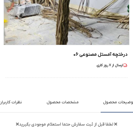
درختچه آمستل مصنوعی 06
ارسال از
7
روز کاری
وضیحات محصول
مشخصات محصول
نظرات کاربران
❌ لطفا قبل از ثبت سفارش حتما استعلام موجودی بگیرید❌