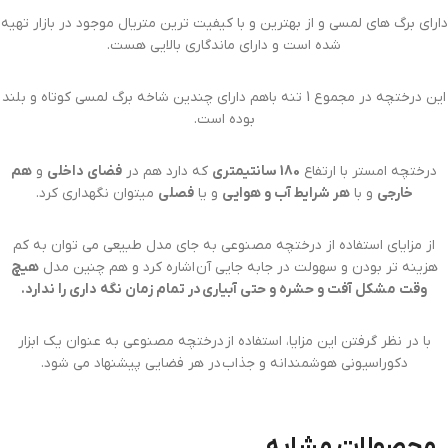
دارای برگ های لمسی و از بهترین و با کیفیت ترین متریال موجود در بازار تهیه
شده است و دارای ماندگاری بالایی هست.
این درختچه در مجموع 1 تنه باهم دارای چندین شاخه برگ لمسی کوتاه و بلند
بوده است.
درختچه امستر با ارتفاع
180 سانتیمتری
که دارد هم در
فضای داخلی
و
هم
خارجی
و با
هر شرایط آب و هوایی
و یا
فصلی
میتوان نگهداری کرد.
از مزایای استفاده از درختچه مصنوعی به جای مدل طبیعی می توان به کم
هزینه تر بودن و سهولت در جابه جایی آن اشاره کرد و هم چنین مدل
هیچ
وقت مشکل آفت و حشره و حتی آبیاری در تمام زمان نگه داری را ندارد.
با در نظر گرفتن این مزایا، استفاده از درختچه مصنوعی به عنوان یک ابزار
دکوراسیونی هوشمندانه و جذاب در هر فضایی پیشنهاد می شود.
محصولات مشابه