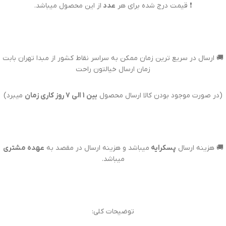
❗ قیمت درج شده برای هر
عدد
از این محصول میباشد.
🚚 ارسال در سریع ترین زمان ممکن به سراسر نقاط کشور از مبدا تهران بابت
زمان ارسال خیالتون راحت
(در صورت موجود بودن کالا ارسال محصول
بین 1 الی 7 روز کاری زمان
میبرد)
🚚 هزینه ارسال
پسکرایه
میباشد و هزینه ارسال در مقصد به
عهده مشتری
میباشد.
توضیحات کلی: