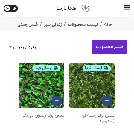
هچا پارسا
خانه
لیست محصولات
زندگی سبز
فنس چمنی
فیلتر محصولات
ارسال فردا
ارسال فردا
فنس برگ رشته ای
فنس برگ ریحون دورنگ
(سوزنی)