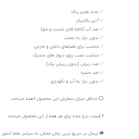
✅ عدم تغییر رنگ
✅ آنتی باکتریال
✅ ضد آب (کاملا قابل شست و شو)
✅ بدون نیاز به نصاب
✅ مناسب برای فضاهای داخلی و خارجی
✅ مناسب نصب روی دیوار های مشترک
✅ ضد ریزش (بدون ریزش برگ)
✅ ضد حشره
✅ بدون نیاز به آب و نگهداری
⭕ حداقل میزان سفارش این محصول
1 عدد
میباشد.
❗ قیمت درج شده برای هر
عدد
از این محصول میباشد.
🚚 ارسال در سریع ترین زمان ممکن به سراسر نقاط کشور از