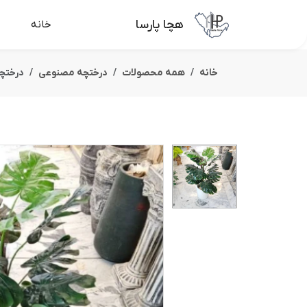
هچا پارسا
خانه
خانه
همه محصولات
درختچه مصنوعی
درختچه