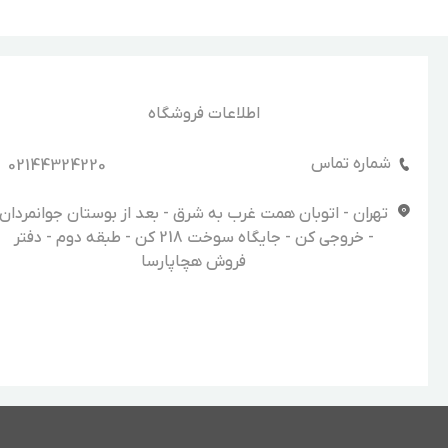
اطلاعات فروشگاه
شماره تماس
02144324220
تهران - اتوبان همت غرب به شرق - بعد از بوستان جوانمردان
- خروجی کن - جایگاه سوخت 218 کن - طبقه دوم - دفتر
فروش هچاپارسا