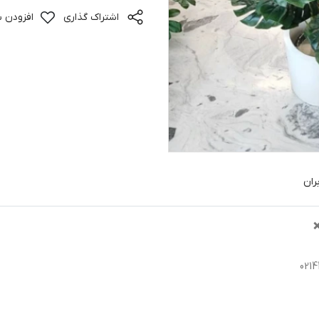
اشتراک گذاری
افزودن ب
ران
❌