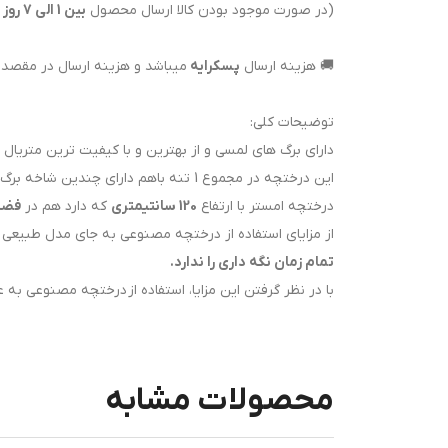
(در صورت موجود بودن کالا ارسال محصول
بین 1 الی 7 روز کاری زمان
🚚 هزینه ارسال
پسکرایه
میباشد و هزینه ارسال در مقصد
توضیحات کلی:
دارای برگ های لمسی و از بهترین و با کیفیت ترین متریال 
این درختچه در مجموع 1 تنه باهم دارای چندین شاخه برگ لمسی کوتاه و بلند بوده است.
درختچه امستر با ارتفاع
120 سانتیمتری
که دارد هم در
فضا
از مزایای استفاده از درختچه مصنوعی به جای مدل طبیعی 
تمام زمان نگه داری را ندارد.
با در نظر گرفتن این مزایا، استفاده از درختچه مصنوعی به
محصولات مشابه