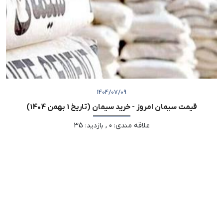
1404/07/09
قیمت سیمان امروز - خرید سیمان (تاریخ 1 بهمن 1404)
علاقه مندی
:
0
,
بازدید
:
35