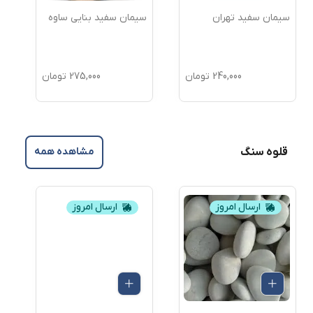
سیمان سفید تهران
سیمان سفید بنایی ساوه
س
ص
240,000
تومان
275,000
تومان
قلوه سنگ
مشاهده همه
ارسال امروز
ارسال امروز