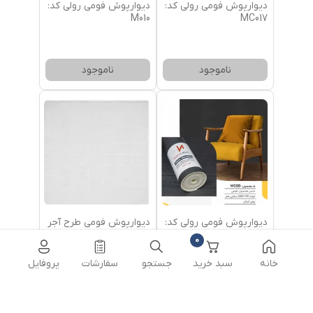
دیوارپوش فومی رولی کد:
دیوارپوش فومی رولی کد:
M010
MC017
ناموجود
ناموجود
دیوارپوش فومی رولی کد:
دیوارپوش فومی طرح آجر
M020
کلاسیک / کد: DFM107
0
خانه
سبد خرید
جستجو
سفارشات
پروفایل
ناموجود
ناموجود