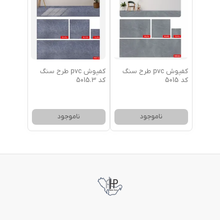
کفپوش pvc طرح سنگ
کفپوش pvc طرح سنگ
کد 5015
کد 5015.3
ناموجود
ناموجود