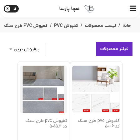
هچا پارسا
خانه
لیست محصولات
کفپوش PVC
کفپوش PVC طرح سنگ
فیلتر محصولات
کفپوش pvc طرح سنگ
کفپوش pvc طرح سنگ
کد 5006
کد 5015.2