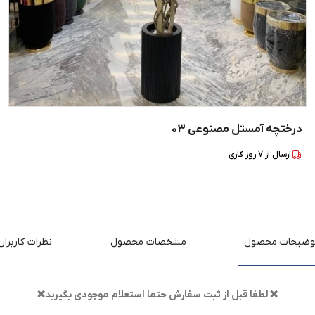
درختچه آمستل مصنوعی 03
ارسال از
7
روز کاری
وضیحات محصول
مشخصات محصول
نظرات کاربران
❌ لطفا قبل از ثبت سفارش حتما استعلام موجودی بگیرید❌