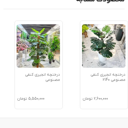
درختچه انجیری کنفی
درختچه انجیری کنفی
مصنوعی 2140
مصنوعی
2,600,000
تومان
5,550,000
تومان