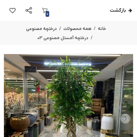
بازگشت
0
خانه
همه محصولات
درختچه مصنوعی
درختچه آمستل مصنوعی 03