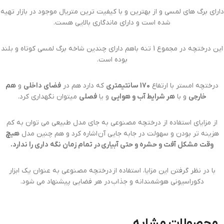
دارای برگ های لمسی و از بهترین و با کیفیت ترین متریال موجود در بازار تهیه
شده است و دارای ماندگاری بالایی هست.
این درختچه در مجموع 1 تنه باهم دارای چندین شاخه برگ لمسی کوتاه و بلند
بوده است.
درختچه امستر با ارتفاع
170 سانتیمتری
که دارد هم در
فضای داخلی
و
هم
خارجی
و با
هر شرایط آب و هوایی
و یا
فصلی
میتوان نگهداری کرد.
از مزایای استفاده از درختچه مصنوعی به جای مدل طبیعی می توان به کم
هزینه تر بودن و سهولت در جابه جایی آن اشاره کرد و هم چنین مدل
هیچ
وقت مشکل آفت و حشره و حتی آبیاری در تمام زمان نگه داری را ندارد.
با در نظر گرفتن این مزایا، استفاده از درختچه مصنوعی به عنوان یک ابزار
دکوراسیونی هوشمندانه و جذاب در هر فضایی پیشنهاد می شود.
محصولات مشابه