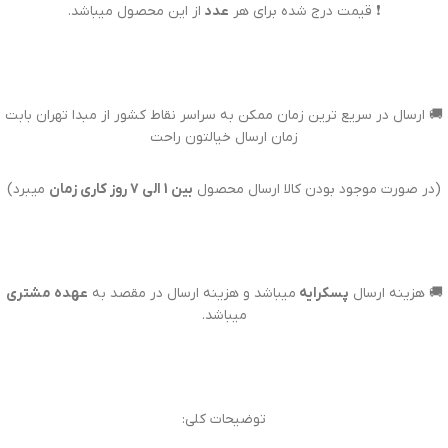
❗ قیمت درج شده برای هر
عدد
از این محصول میباشد.
🚚 ارسال در سریع ترین زمان ممکن به سراسر نقاط کشور از مبدا تهران بابت
زمان ارسال خیالتون راحت
(در صورت موجود بودن کالا ارسال محصول
بین 1 الی 7 روز کاری زمان
میبرد)
🚚 هزینه ارسال
پسکرایه
میباشد و هزینه ارسال در مقصد به
عهده مشتری
میباشد.
توضیحات کلی: