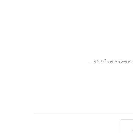
روسی، مزون، آتلیه و . . .