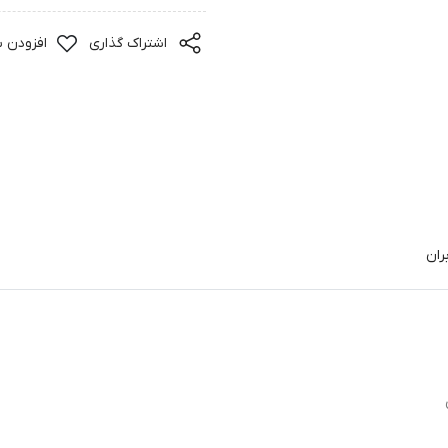
اشتراک گذاری
افزودن ب
ران