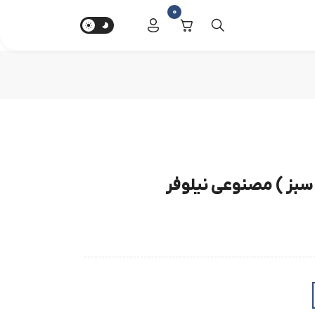
0
 سبز ) مصنوعی نیلوفر