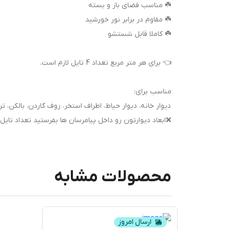
☘️ مناسب فضای باز و بسته
☘️ مقاوم در برابر نور خورشید
☘️ کاملا قابل شستشو
👈 برای هر متر مربع تعداد 4 تایل لازم است.
مناسب برای:
دیوار خانه، دیوار حیاط، اطراف استخر، روف گاردن، بالکن، ت
❌ابعاد دیوارتون رو داخل پیامرسان ها بفرستید تعداد تایل
محصولات مشابه
ارسال امروز