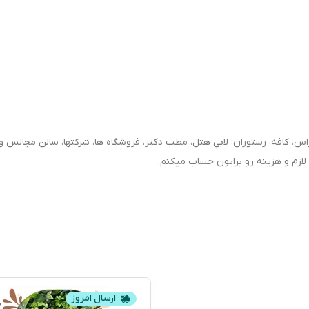
راس، کافه، رستوران، لابی هتل، مطب دکتر، فروشگاه ها، شرکتها، سالن مجالس و ع
 لازم و هزینه رو براتون حساب میکنم.
ارسال امروز