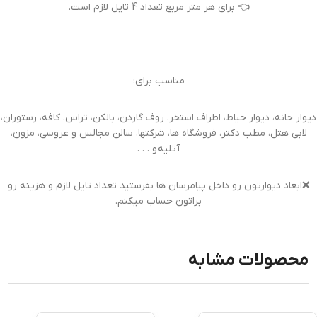
👈 برای هر متر مربع تعداد 4 تایل لازم است.
مناسب برای:
دیوار خانه، دیوار حیاط، اطراف استخر، روف گاردن، بالکن، تراس، کافه، رستوران،
لابی هتل، مطب دکتر، فروشگاه ها، شرکتها، سالن مجالس و عروسی، مزون،
آتلیه و . . .
❌ابعاد دیوارتون رو داخل پیامرسان ها بفرستید تعداد تایل لازم و هزینه رو
براتون حساب میکنم.
محصولات مشابه