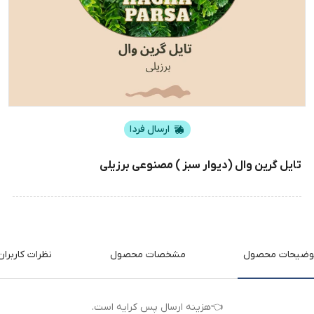
ارسال فردا
تایل گرین وال (دیوار سبز ) مصنوعی برزیلی
وضیحات محصول
مشخصات محصول
نظرات کاربران
👈هزینه ارسال پس کرایه است.