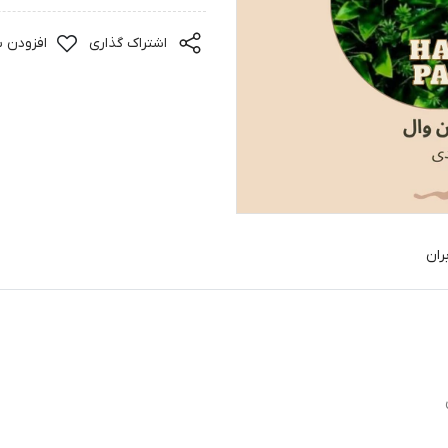
اشتراک گذاری
افزودن ب
ران