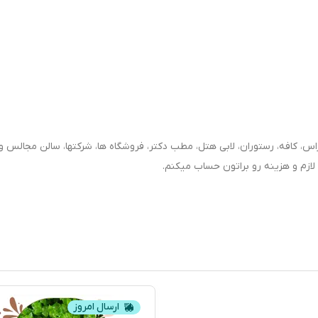
راس، کافه، رستوران، لابی هتل، مطب دکتر، فروشگاه ها، شرکتها، سالن مجالس و ع
 لازم و هزینه رو براتون حساب میکنم.
ارسال امروز