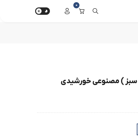
0
ر سبز ) مصنوعی خورشیدی