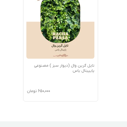
تایل گرین وال (دیوار سبز ) مصنوعی
پایپیتال یاس
650,000
تومان