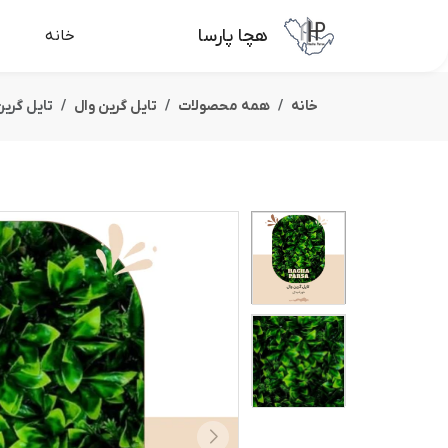
هچا پارسا
خانه
خانه
همه محصولات
تایل گرین وال
تایل گری