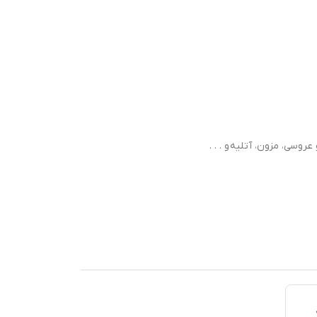
روسی، مزون، آتلیه و . . .