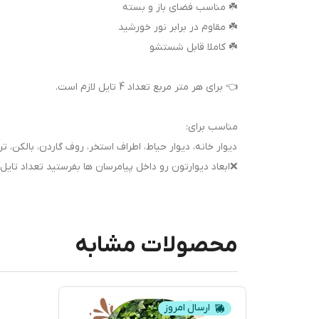
☘️ مناسب فضای باز و بسته
☘️ مقاوم در برابر نور خورشید
☘️ کاملا قابل شستشو
👈 برای هر متر مربع تعداد 4 تایل لازم است.
مناسب برای:
دیوار خانه، دیوار حیاط، اطراف استخر، روف گاردن، بالکن، ت
❌ابعاد دیوارتون رو داخل پیامرسان ها بفرستید تعداد تایل
محصولات مشابه
ارسال امروز