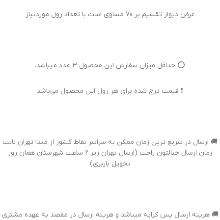
عرض دیوار تقسیم بر 70 مساوی است با تعداد رول مورد نیاز
⭕ حداقل میزان سفارش این محصول 3 عدد میباشد.
❗ قیمت درج شده برای هر رول این محصول می‌باشد
🚚 ارسال در سریع ترین زمان ممکن به سراسر نقاط کشور از مبدا تهران بابت
زمان ارسال خیالتون راحت (ارسال تهران زیر 2 ساعت شهرستان همان روز
تحویل باربری)
🚚 هزینه ارسال پس کرایه میباشد و هزینه ارسال در مقصد به عهده مشتری