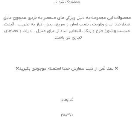
هماهنگ شوند.
محصولات این مجموعه به دلیل ویژگی های منحصر به فردی همچون عایق
صدا، ضد اب و رطوبت ، نصب اسان و سریع ، بدون نیاز به تخریب ، قیمت
مناسب و تنوع طرح و رنگ ، انتخابی ایده ال برای منازل ، ادارات و فضاهای
تجاری می باشند .
❌ لطفا قبل از ثبت سفارش حتما استعلام موجودی بگیرید❌
📐ابعاد:
70*280