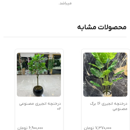
میباشد.
محصولات مشابه
درختچه انجیری 16 برگ
درختچه انجیری مصنوعی
مصنوعی
02
7,370,000
تومان
6,900,000
تومان