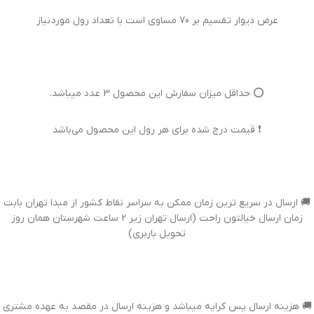
عرض دیوار تقسیم بر 70 مساوی است با تعداد رول مورد نیاز
⭕ حداقل میزان سفارش این محصول 3 عدد میباشد.
❗ قیمت درج شده برای هر رول این محصول می‌باشد
🚚 ارسال در سریع ترین زمان ممکن به سراسر نقاط کشور از مبدا تهران بابت
زمان ارسال خیالتون راحت (ارسال تهران زیر 2 ساعت شهرستان همان روز
تحویل باربری)
🚚 هزینه ارسال پس کرایه میباشد و هزینه ارسال در مقصد به عهده مشتری