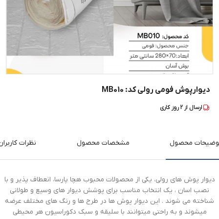
دیوارپوش فومی رولی کد: MB010
ارسال از
2
روز کاری
وضیحات محصول
مشخصات محصول
نظرات کاربران
دیوار پوش های رولی، یکی از محصولات محبوب هچا پارسا، انعطاف پذیر و با
نصب اسان ، یک انتخاب مناسب برای پوشش دیوار های وسیع و طولانی
شناخته می شوند . این دیوار پوش ها در طرح ها و رنگ های مختلف عرضه
میشوند و به راحتی میتوانند با سلیقه و سبک دکوراسیون هر محیطی