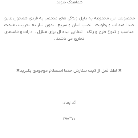
هماهنگ شوند.
محصولات این مجموعه به دلیل ویژگی های منحصر به فردی همچون عایق
صدا، ضد اب و رطوبت ، نصب اسان و سریع ، بدون نیاز به تخریب ، قیمت
مناسب و تنوع طرح و رنگ ، انتخابی ایده ال برای منازل ، ادارات و فضاهای
تجاری می باشند .
❌ لطفا قبل از ثبت سفارش حتما استعلام موجودی بگیرید❌
📐ابعاد:
70*280