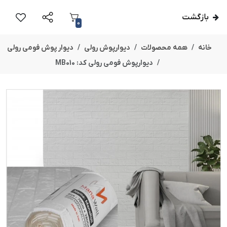
بازگشت
0
خانه
همه محصولات
دیوارپوش رولی
دیوار پوش فومی رولی
دیوارپوش فومی رولی کد: MB010