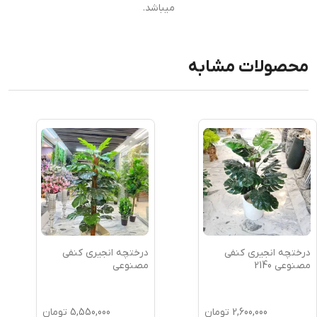
میباشد.
محصولات مشابه
درختچه انجیری کنفی
درختچه انجیری کنفی
مصنوعی 2140
مصنوعی
2,600,000
تومان
5,550,000
تومان