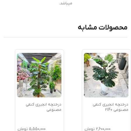
میباشد.
محصولات مشابه
درختچه انجیری کنفی
درختچه انجیری کنفی
مصنوعی 2140
مصنوعی
2,600,000
تومان
5,550,000
تومان