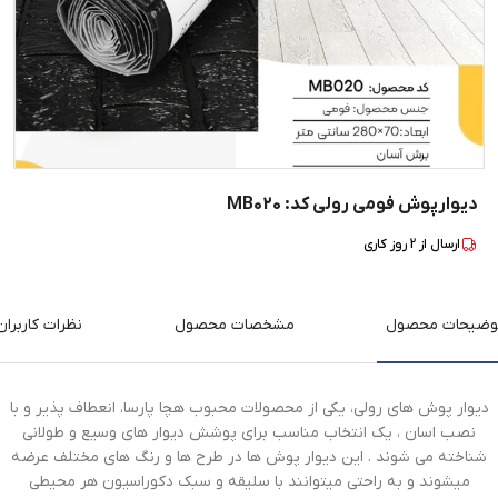
دیوارپوش فومی رولی کد: MB020
ارسال از
2
روز کاری
وضیحات محصول
مشخصات محصول
نظرات کاربران
دیوار پوش های رولی، یکی از محصولات محبوب هچا پارسا، انعطاف پذیر و با
نصب اسان ، یک انتخاب مناسب برای پوشش دیوار های وسیع و طولانی
شناخته می شوند . این دیوار پوش ها در طرح ها و رنگ های مختلف عرضه
میشوند و به راحتی میتوانند با سلیقه و سبک دکوراسیون هر محیطی