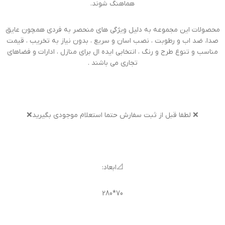
هماهنگ شوند.
محصولات این مجموعه به دلیل ویژگی های منحصر به فردی همچون عایق
صدا، ضد اب و رطوبت ، نصب اسان و سریع ، بدون نیاز به تخریب ، قیمت
مناسب و تنوع طرح و رنگ ، انتخابی ایده ال برای منازل ، ادارات و فضاهای
تجاری می باشند .
❌ لطفا قبل از ثبت سفارش حتما استعلام موجودی بگیرید❌
📐ابعاد:
70*280