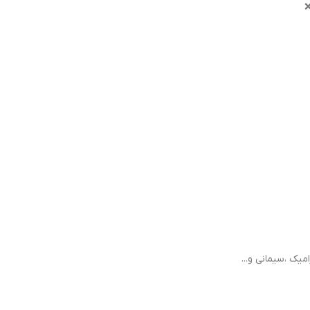
❌
ک ،سیمانی و...