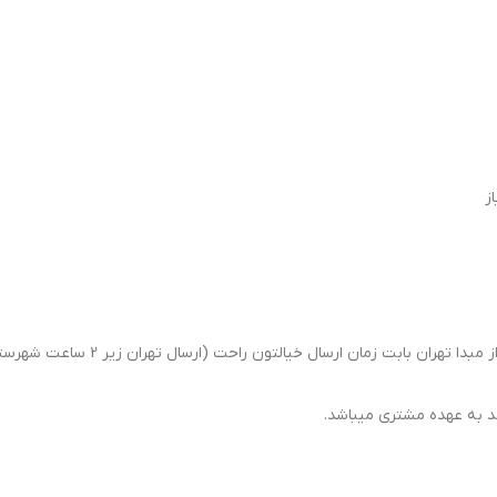
ان ارسال خیالتون راحت (ارسال تهران زیر 2 ساعت شهرستان همان روز تحویل باربری)
د به عهده مشتری میباشد.