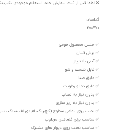
❌ لطفا قبل از ثبت سفارش حتما استعلام موجودی بگیرید
📐ابعاد:
70*280
✅ جنس محصول فومی
✅ برش آسان
✅ آنتی باکتریال
✅ قابل شست و شو
✅ عایق صدا
✅ عایق دما و رطوبت
✅ بدون نیاز به نصاب
✅ بدون نیاز به زیر سازی
✅ نصب روی تمامی سطوح (گچ،رنگ، ام دی اف ،سنگ ، سرامی
✅ مناسب برای فضاهای مرطوب
✅ مناسب نصب روی دیوار های مشترک