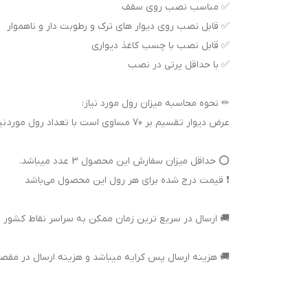
✅ مناسب نصب روی سقف
✅ قابل نصب روی دیوار های ترک و رطوبت دار و ناهموار
✅ قابل نصب با چسب کاغذ دیواری
✅ با حداقل پرتی در نصب
✏ نحوه محاسبه میزان رول مورد نیاز:
عرض دیوار تقسیم بر 70 مساوی است با تعداد رول مورد نیاز
⭕ حداقل میزان سفارش این محصول 3 عدد میباشد.
❗ قیمت درج شده برای هر رول این محصول می‌باشد
🚚 ارسال در سریع ترین زمان ممکن به سراسر نقاط کشور از مبدا تهران بابت زم
🚚 هزینه ارسال پس کرایه میباشد و هزینه ارسال در مقص