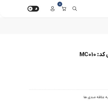
0
MC010
ه علاقه مندی ها