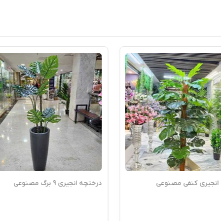
انجیری کنفی مصنوعی
درختچه انجیری 9 برگ مصنوعی