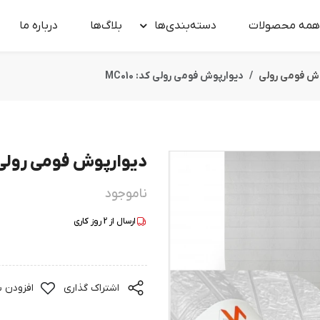
همه محصولات
دسته‌بندی‌ها
بلاگ‌ها
درباره‌ ما
وش فومی رولی
دیوارپوش فومی رولی کد: MC010
دیوارپوش فومی رولی کد: 
ناموجود
ارسال از
2
روز کاری
اشتراک گذاری
افزودن ب