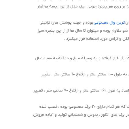
ر روی هر پنجره چوبی ، یک مدل از این ریسه ها قرار
ای
گرین وال مصنوعی
بوده و جهت پوشش های تزئینی
مقاوم بوده و میتوان تا سال ها از از این پنجره سبز
 تراس مورد استفاده قرار میگیرد .
دیگر قرار گرفته و به وسیله میخ و منگنه به هم اتصال
ابعاد این سازه چوبی در حالت نیمه باز به طول 150 سانتی متر و ارتفاع 110 سانتی متر می باشد . در حالت کاملا باز این آکاردئون چوبی ، ابعاد به طول 200 سانتی متر و ارتفاع 90 سانتی متر ، تغییر
ابعاد سازه فایبر پلاستیک در حالت نیمه باز به طول 150 سانتی متر و ارتفاع 120سانتی متر می باشد . در حالت کاملا باز این آکاردئون فایبر ، ابعاد به طول 260 سانتی متر و ارتفاع 70 سانتی متر ، تغییر
حال بر روی این سازه چوبی و یا پایه فایبر ، به وسیله منگنه ، ریسه برگ های مصنوعی نصب شده اند . بر روی هر محصول ، 13 ریسه برگ که هر کدام دارای 20 برگ مصنوعی بوده ، نصب شده
 برگ های انگور ، پتوس و شمعدانی تولید و آماده فروش