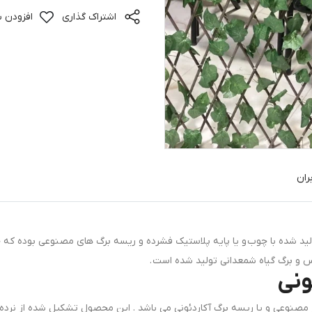
اشتراک گذاری
افزودن ب
ران
ولید شده با چوب و یا پایه پلاستیک فشرده و ریسه برگ های مصنوعی بوده که جه
س و برگ گیاه شمعدانی تولید شده است .
ونی
بز مصنوعی و یا ریسه برگ آکاردئونی می باشد . این محصول تشکیل شده از نرده