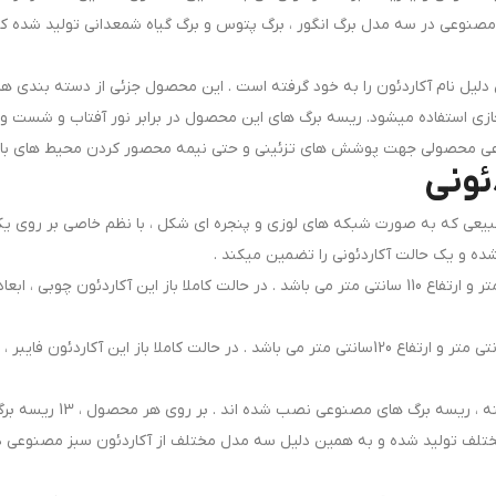
نوعی در سه مدل برگ انگور ، برگ پتوس و برگ گیاه شمعدانی تولید شده که ب
ن دلیل نام آکاردئون را به خود گرفته است . این محصول جزئی از دسته بندی ه
ی استفاده میشود. ریسه برگ های این محصول در برابر نور آفتاب و شست و شو 
عی محصولی جهت پوشش های تزئینی و حتی نیمه محصور کردن محیط های بالکن و
ئونی
بیعی که به صورت شبکه های لوزی و پنجره ای شکل ، با نظم خاصی بر روی یک
ده و یک حالت آکاردئونی را تضمین میکند .
تلف تولید شده و به همین دلیل سه مدل مختلف از آکاردئون سبز مصنوعی در