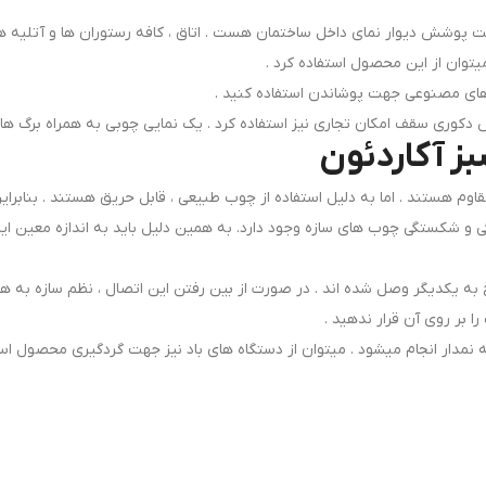
جهت پوشش دیوار نمای داخل ساختمان هست . اتاق ، کافه رستوران ها و آتلیه 
یتوان از این محصول استفاده کرد .
 های مصنوعی جهت پوشاندن استفاده کنید .
کوری سقف امکان تجاری نیز استفاده کرد . یک نمایی چوبی به همراه برگ ها
ز آکاردئون
م هستند . اما به دلیل استفاده از چوب طبیعی ، قابل حریق هستند . بنابراین
 و شکستگی چوب های سازه وجود دارد. به همین دلیل باید به اندازه معین این 
 به یکدیگر وصل شده اند . در صورت از بین رفتن این اتصال ، نظم سازه به 
 بر روی آن قرار ندهید .
نمدار انجام میشود . میتوان از دستگاه های باد نیز جهت گردگیری محصول ا