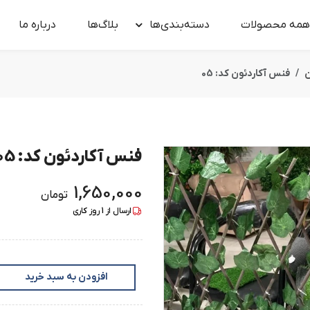
همه محصولات
دسته‌بندی‌ها
بلاگ‌ها
درباره‌ ما
ن
فنس آکاردئون کد: 05
فنس آکاردئون کد: 05
1,650,000
تومان
ارسال از
1
روز کاری
افزودن به سبد خرید