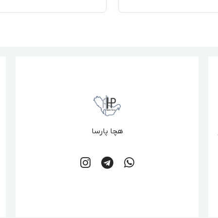
هچا پارسا