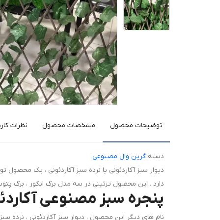
توضیحات محصول
مشخصات محصول
نظرات کارب
دسته:
گرین وال مصنوعی
دیوار سبز آکاردئونی یا نرده سبز آکاردئونی ، یک محصول ت
دارد . این محصول تزئینی در سه مدل برگ انگور ، برگ پتو
پنجره سبز مصنوعی آکاردئ
نام های دیگر این محصول ، دیوار سبز آکاردئونی ، نرده س