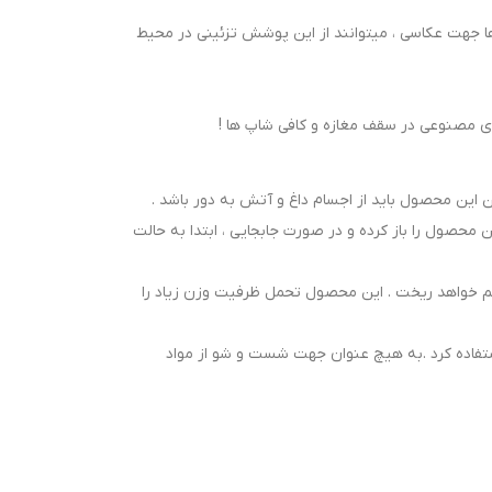
ها جهت عکاسی ، میتوانند از این پوشش تزئینی در محیط
ی مصنوعی در سقف مغازه و کافی شاپ ها !
 این محصول باید از اجسام داغ و آتش به دور باشد .
محصول را باز کرده و در صورت جابجایی ، ابتدا به حالت
هم خواهد ریخت . این محصول تحمل ظرفیت وزن زیاد را
ستفاده کرد .به هیچ عنوان جهت شست و شو از مواد