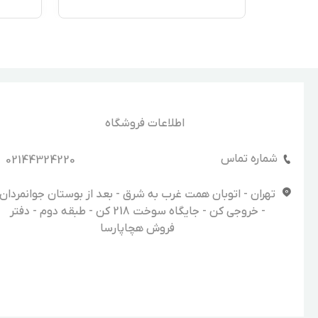
اطلاعات فروشگاه
شماره تماس
02144324220
تهران - اتوبان همت غرب به شرق - بعد از بوستان جوانمردان
- خروجی کن - جایگاه سوخت 218 کن - طبقه دوم - دفتر
فروش هچاپارسا