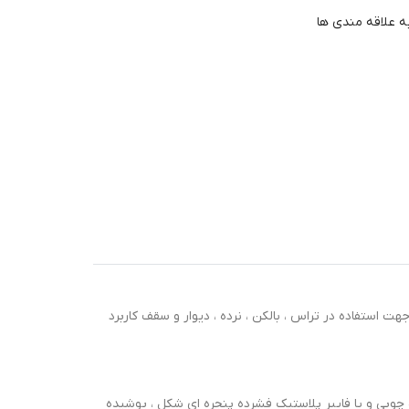
ه علاقه مندی ها
ت استفاده در تراس ، بالکن ، نرده ، دیوار و سقف کاربرد
 چوبی و یا فایبر پلاستیک فشرده پنجره ای شکل ، پوشیده