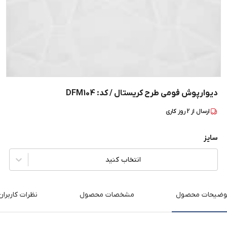
دیوارپوش فومی طرح کریستال / کد: DFM104
ارسال از
2
روز کاری
سایز
انتخاب کنید
وضیحات محصول
مشخصات محصول
نظرات کاربران