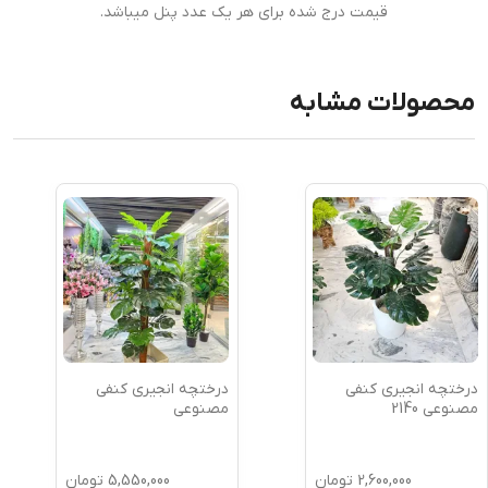
قیمت درج شده برای هر یک عدد پنل میباشد.
محصولات مشابه
درختچه انجیری کنفی
درختچه انجیری کنفی
مصنوعی 2140
مصنوعی
2,600,000
تومان
5,550,000
تومان