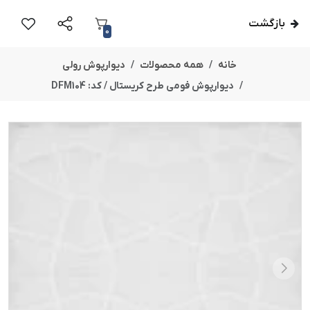
بازگشت
0
خانه
همه محصولات
دیوارپوش رولی
دیوارپوش فومی طرح کریستال / کد: DFM104