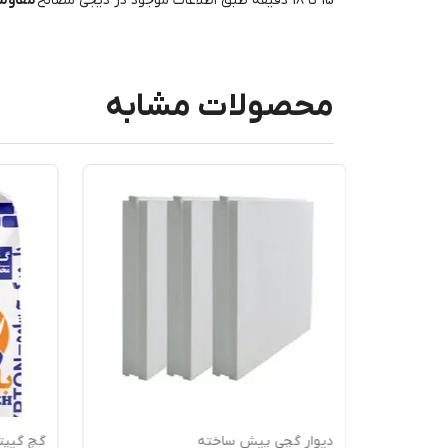
15 تا 18 دقیقه طبق اطلاعات موجود در دیجی مصالح
مقاوم
محصولات مشابه
دیوار گچی پیش ساخته
گچ گیپتون س