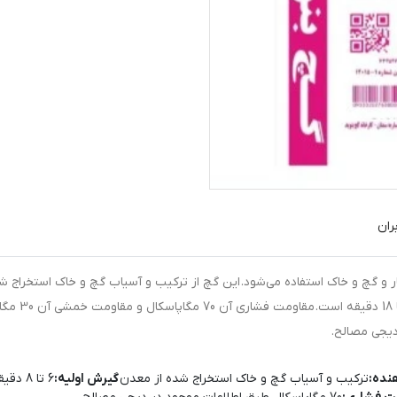
ران
و گچ و خاک استفاده می‌شود. این گچ از ترکیب و آسیاب گچ و خاک استخراج شد
بنوید دارای 
نده:
ترکیب و آسیاب گچ و خاک استخراج شده از معدن
گیرش اولیه:
6 تا 8 دقیقه طبق اطلاعات موجود در دیجی مصالح