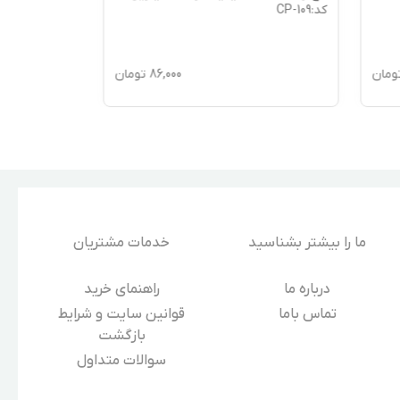
کد:CP-109
106
ومان
86,000
تومان
ما را بیشتر بشناسید
خدمات مشتریان
درباره‌ ما
راهنمای خرید
تماس باما
قوانین سایت و شرایط
بازگشت
سوالات متداول