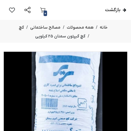
بازگشت
0
خانه
همه محصولات
مصالح ساختمانی
گچ
گچ گیپتون سمنان 25 کیلویی