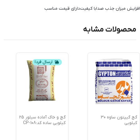
افزایش میزان جذب صدا
با کیفیت
دارای قیمت مناسب
محصولات مشابه
ارسال فردا
گچ گیپتون ساوه 30
گچ و خاک آماده سیلور 25
کیلویی
کیلویی ساده کد:CP-108