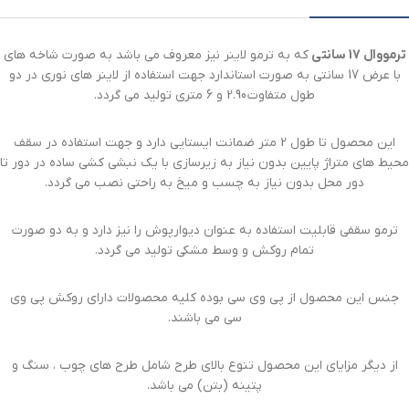
ترمووال 17 سانتی
که به ترمو لاینر نیز معروف می باشد به صورت شاخه های
با عرض 17 سانتی به صورت استاندارد جهت استفاده از لاینر های نوری در دو
طول متفاوت 2.90 و 6 متری تولید می گردد.
این محصول تا طول 2 متر ضمانت ایستایی دارد و جهت استفاده در سقف
محیط های متراژ پایین بدون نیاز به زیرسازی با یک نبشی کشی ساده در دور تا
دور محل بدون نیاز به چسب و میخ به راحتی نصب می گردد.
ترمو سقفی قابلیت استفاده به عنوان دیوارپوش را نیز دارد و به دو صورت
تمام روکش و وسط مشکی تولید می گردد.
جنس این محصول از پی وی سی بوده کلیه محصولات دارای روکش پی وی
سی می باشند.
از دیگر مزایای این محصول تنوع بالای طرح شامل طرح های چوب ، سنگ و
پتینه (بتن) می باشد.