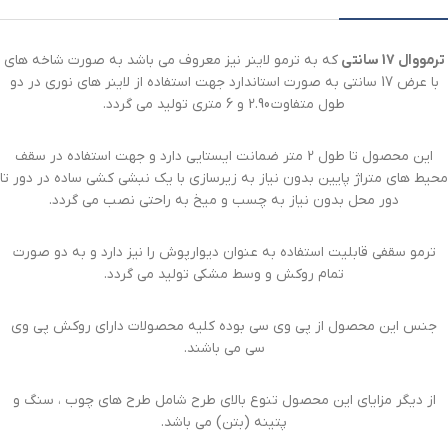
ترمووال 17 سانتی
که به ترمو لاینر نیز معروف می باشد به صورت شاخه های
با عرض 17 سانتی به صورت استاندارد جهت استفاده از لاینر های نوری در دو
طول متفاوت 2.90 و 6 متری تولید می گردد.
این محصول تا طول 2 متر ضمانت ایستایی دارد و جهت استفاده در سقف
محیط های متراژ پایین بدون نیاز به زیرسازی با یک نبشی کشی ساده در دور تا
دور محل بدون نیاز به چسب و میخ به راحتی نصب می گردد.
ترمو سقفی قابلیت استفاده به عنوان دیوارپوش را نیز دارد و به دو صورت
تمام روکش و وسط مشکی تولید می گردد.
جنس این محصول از پی وی سی بوده کلیه محصولات دارای روکش پی وی
سی می باشند.
از دیگر مزایای این محصول تنوع بالای طرح شامل طرح های چوب ، سنگ و
پتینه (بتن) می باشد.