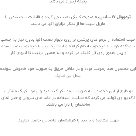
پتینه (بتن) می باشد.
ترمووال 17 سانتی
به صورت کلیکی نصب می گردد و قابلیت ست شدن با
ماربل شیت ها از دیگر مزایای آنها می باشد.
جهت استفاده از ترمو های پرشین بر روی دیوار نصب آنها بدون نیاز به چسب
با منگنه کوب یا میخکوب انجام گرفته و ابتدا یک پنل با میخکوب نصب شده
و پنل بعدی روی آن کلیک می گردد و به همین ترتیب تا انتهای کار.
این محصول ضد رطوبت بوده و در مقابل حریق به صورت خود خاموش شونده
عمل می نماید.
دو طرح از این محصول به صورت ترمو تکرنگ سفید و ترمو تکرنگ مشکی با
لاک یو وی تولید می گردد که قابلیت استفاده در فضا های بیرونی و حتی نمای
ساختمان را دارا می باشند.
جهت مشاوره و بازدید با کارشناسان ما تماس حاصل نمایید.