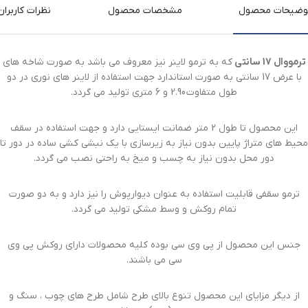
وضیحات محصول
مشخصات محصول
نظرات کاربران
ترمووال 17 سانتی
که به ترمو لاینر نیز معروف می باشد به صورت شاخه های
با عرض 17 سانتی به صورت استاندارد جهت استفاده از لاینر های نوری در دو
طول متفاوت 2.90 و 6 متری تولید می گردد.
این محصول تا طول 2 متر ضمانت ایستایی دارد و جهت استفاده در سقف
محیط های متراژ پایین بدون نیاز به زیرسازی با یک نبشی کشی ساده در دور تا
دور محل بدون نیاز به چسب و میخ به راحتی نصب می گردد.
ترمو سقفی قابلیت استفاده به عنوان دیوارپوش را نیز دارد و به دو صورت
تمام روکش و وسط مشکی تولید می گردد.
جنس این محصول از پی وی سی بوده کلیه محصولات دارای روکش پی وی
سی می باشند.
از دیگر مزایای این محصول تنوع بالای طرح شامل طرح های چوب ، سنگ و