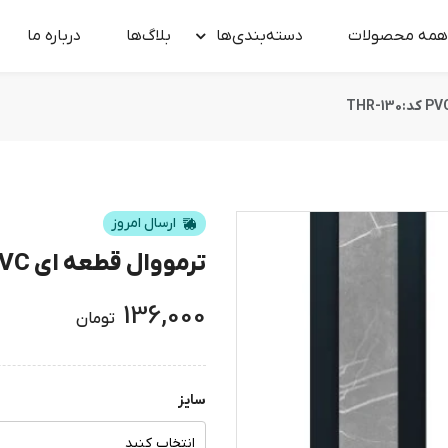
همه محصولات
دسته‌بندی‌ها
بلاگ‌ها
درباره‌ ما
ارسال امروز
ترمووال قطعه ای PVC کد:THR-130
136,000
تومان
سایز
انتخاب کنید