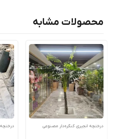
محصولات مشابه
درختچه انجیری کنگره‌دار مصنوعی
درختچه ا