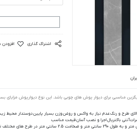
افزودن به سبد خرید
اشتراک گذاری
افزودن ب
ران
 تواند جایگزین مناسبی برای دیوار پوش های چوبی باشد. این نوع دیوارپوش مزایای 
لای طرح و رنگ
عدم نیاز به واکس و روغن
وزن بسیار پایین
دوستدار محیط زیس
رات
آنتی باکتریال
اجرا و نصب آسان
قیمت مناسب