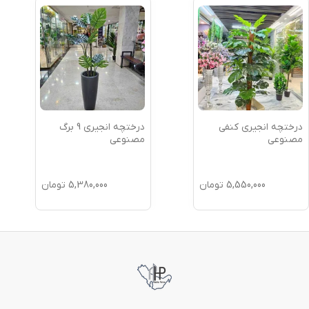
درختچه انجیری کنفی
درختچه انجیری 9 برگ
مصنوعی
مصنوعی
5,550,000
تومان
5,380,000
تومان