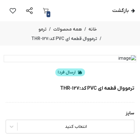
بازگشت
0
خانه
همه محصولات
ترمو
ترمووال قطعه ای PVC کد:THR-127
ارسال فردا
ترمووال قطعه ای PVC کد:THR-127
سایز
انتخاب کنید