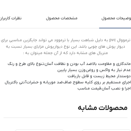
وضیحات محصول
مشخصات محصول
نظرات کاربران
ترمووال pvc به دلیل شباهت بسیار با ترموود می تواند جایگزین مناسبی برای
دیوار پوش های چوبی باشد. این نوع دیوارپوش مزایای بسیار نسبت به
متریال های مشابه دارد که از آن جمله میتوان به :
ماندگاری و مقاومت بالا
ضد آب بودن و نظافت آسان
تنوع بالای طرح و رنگ
عدم نیاز به واکس و روغن
وزن بسیار پایین
دوستدار محیط زیست و قابل بازیافت
اجرای مستقیم بر روی کلیه سطوح صاف
ضد موریانه و حشرات
آنتی باکتریال
اجرا و نصب آسان
قیمت مناسب
محصولات مشابه