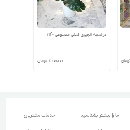
درختچه انجیری کنفی مصنوعی 2140
درختچه انجیر
ومان
2,600,000
تومان
ما را بیشتر بشناسید
خدمات مشتریان