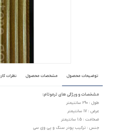
توضیحات محصول
مشخصات محصول
نظرات کارب
مشخصات و ویژگی های ترموتام:
طول : 290 سانتیمتر
عرض : 17 سانتیمتر
ضخامت : 1.5 سانتیمتر
جنس : ترکیب پودر سنگ و پی وی سی