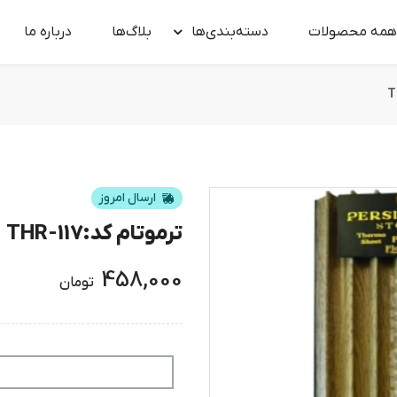
همه محصولات
دسته‌بندی‌ها
بلاگ‌ها
درباره‌ ما
ارسال امروز
ترموتام کد:THR-117
458,000
تومان
افزودن به سبد خرید