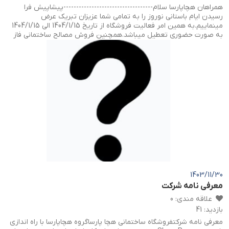
همراهان هچاپارسا سلام-----------------------------------پیشاپیش فرا
رسیدن ایام باستانی نوروز را به تمامی شما عزیزان تبریک عرض
مینماییم.به همین امر فعالیت فروشگاه از تاریخ 1404/1/15 الی 1404/1/15
به صورت حضوری تعطیل میباشد.همچنین فروش مصالح ساختمانی فاز
1(سیمان،گچ،و...) از تاریخ 1404/1/5 الی 1404/1/15 به صورت سفارش تلفنی
مقدور میباشدمحصولات دکوراسیون داخلی فاز 2(ترمو،ماربل،و...) از تاریخ
1404/1/9 الی 1404/1/15 به صورت سفارش تلفنی مقدور میباشد.
1403/11/30
معرفی نامه شرکت
علاقه مندی
:
0
بازدید
:
41
معرفی نامه شرکتفروشگاه ساختمانی هچا پارساگروه هچاپارسا با راه اندازی