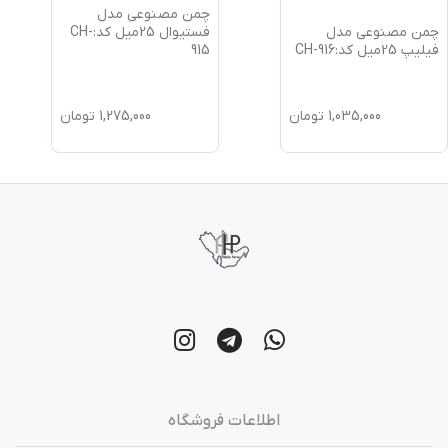
چمن مصنوعی مدل
چمن مصنوعی مدل
فستیوال 25میل کد:CH-
فیلیپ 25میل کد:CH-916
915
1,035,000
تومان
1,275,000
تومان
اطلاعات فروشگاه