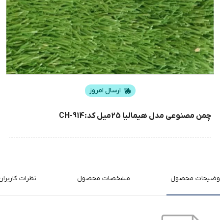
ارسال امروز
چمن مصنوعی مدل هیمالیا 25میل کد:CH-914
وضیحات محصول
مشخصات محصول
نظرات کاربران