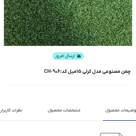
ارسال امروز
چمن مصنوعی مدل کرلی 15میل کد:CH-906
وضیحات محصول
مشخصات محصول
نظرات کاربران