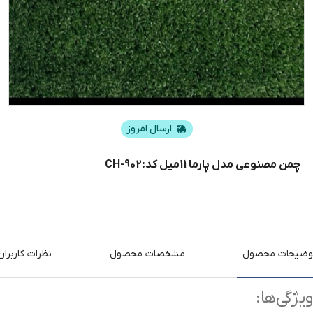
ارسال امروز
چمن مصنوعی مدل پارما 11میل کد:CH-902
وضیحات محصول
مشخصات محصول
نظرات کاربران
ویژگی‌ها: