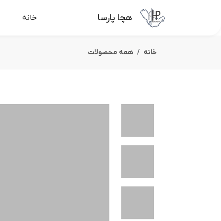
هچا پارسا
خانه
خانه
همه محصولات