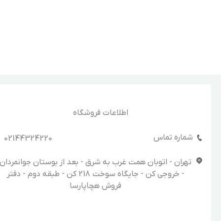
اطلاعات فروشگاه
شماره تماس
02144324220
تهران - اتوبان همت غرب به شرق - بعد از بوستان جوانمردان
- خروجی کن - جایگاه سوخت 218 کن - طبقه دوم - دفتر
فروش هچاپارسا