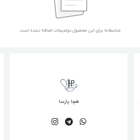
متاسفانه برای این محصول،توضیحات اضافه نشده است.
هچا پارسا