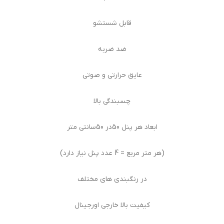
قابل شستشو
ضد ضربه
عایق حرارتی و صوتی
چسبندگی بالا
ابعاد هر پنل 50در 50سانتی متر
(هر متر مربع = 4 عدد پنل نیاز دارد)
در رنگبندی های مختلف
کیفیت بالا خارجی اورجینال