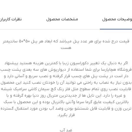
وضیحات محصول
مشخصات محصول
نظرات کاربران
قیمت درج شده برای هر عدد پنل میباشد که ابعاد هر پنل 50*50 سانتیمتر
هست
اگر به دنبال یک تغییر دکوراسیون زیبا با کمترین هزینه هستید پیشنهاد
فروشگاه هچاپارسا برای شما استفاده از دیوارپوش های سه بعدی پشت چسب
دار است در پشت پنل های چسب قرار گرفته و نصب سریع و آسانی دارد و
بدون نیاز به نصاب به راحتی می توانید آن را خودتان نصب کنید این محصول
قابلیت نصب روی تمام سطوح مثل فلز رنگ گچ سیمان کاشی سرامیک شیشه
و غیره را دارد. این تایل ها از جدیدترین متریال روز دنیا بهره گرفته و با
بالاترین کیفیت عایق گرما سرما وآنتی باکتریال بوده و این محصول با سبک
ترین وزن و قابلیت قابل شستشو بودن وضد آب بودن مورد استقبال گسترده
قرار بگیرد.
ضد آب