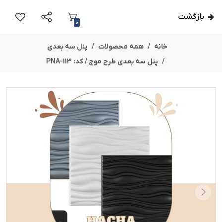
بازگشت
0
خانه
همه محصولات
پنل سه بعدی
پنل سه بعدی طرح موج / کد: PNA-113