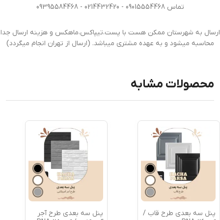
تماس 09015554468 - 0214432420 - 09395584468
ارسال به شهرستان ممکن هست با پست،تیپاکس،ماهکس و هزینه ارسال جدا
محاسبه میشود و به عهده مشتری میباشد. (ارسال از تهران انجام میگردد)
محصولات مشابه
پنل سه بعدی طرح قاب /
پنل سه بعدی طرح آجر