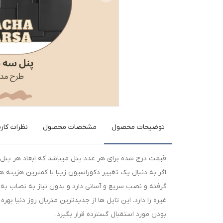
توضیحات محصول
مشخصات محصول
نظرات کارب
قیمت درج شده برای هر عدد پنل میباشد که ابعاد هر پنل 50*50 سانتیمتر هست
اگر به دنبال یک تغییر دکوراسیون زیبا با کمترین هزین
گرفته و نصب سریع و آسانی دارد و بدون نیاز به نصاب 
غیره را دارد. این تایل ها از جدیدترین متریال روز دنیا ب
بودن مورد استقبال گسترده قرار بگیرد.