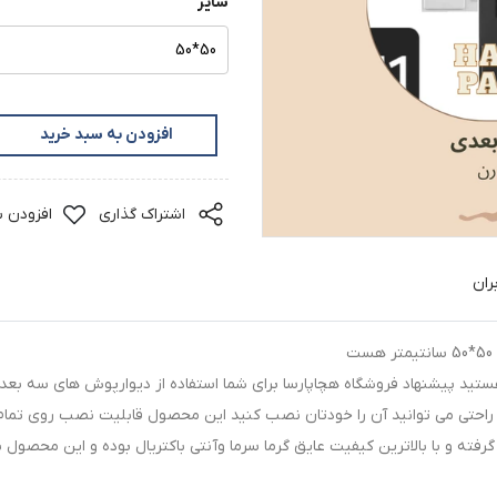
سایز
50*50
افزودن به سبد خرید
اشتراک گذاری
افزودن ب
ران
ه هستید پیشنهاد فروشگاه هچاپارسا برای شما استفاده از دیوارپوش های س
به راحتی می توانید آن را خودتان نصب کنید این محصول قابلیت نصب روی ت
هره گرفته و با بالاترین کیفیت عایق گرما سرما وآنتی باکتریال بوده و این م