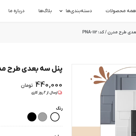
همه محصولات
دسته‌بندی‌ها
بلاگ‌ها
درباره‌ ما
 طرح مدرن / کد: PNA-112
پنل سه بعدی طرح مدرن / ک
440,000
تومان
ارسال از
2
روز کاری
رنگ