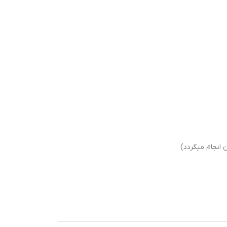
انجام میگردد)