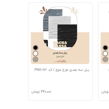
پنل سه بعدی طرح موج / کد: PNA-113
ومان
440,000
تومان