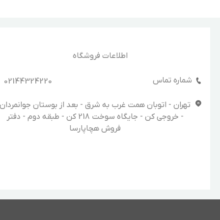
اطلاعات فروشگاه
شماره تماس
02144324220
تهران - اتوبان همت غرب به شرق - بعد از بوستان جوانمردان
- خروجی کن - جایگاه سوخت 218 کن - طبقه دوم - دفتر
فروش هچاپارسا