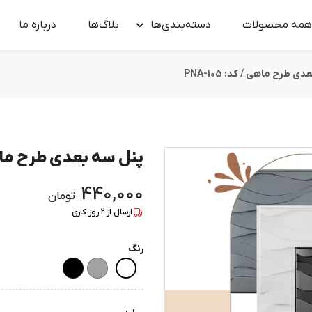
همه محصولات
دسته‌بندی‌ها
بلاگ‌ها
درباره‌ ما
 طرح ماهی / کد: PNA-105
پنل سه بعدی طرح ماهی / ک
440,000
تومان
ارسال از
2
روز کاری
رنگ