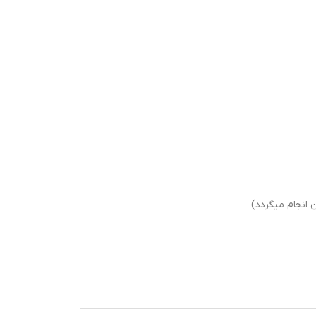
انجام میگردد)