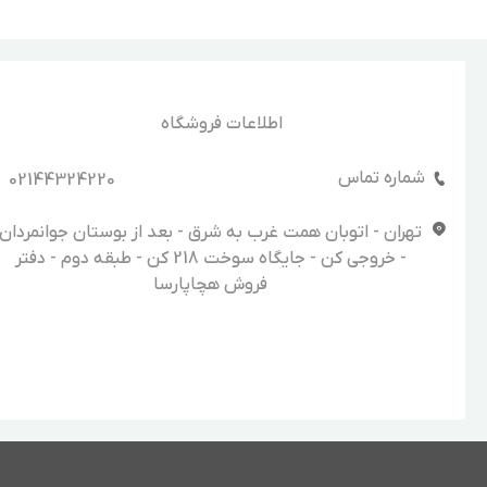
اطلاعات فروشگاه
شماره تماس
02144324220
تهران - اتوبان همت غرب به شرق - بعد از بوستان جوانمردان
- خروجی کن - جایگاه سوخت 218 کن - طبقه دوم - دفتر
فروش هچاپارسا