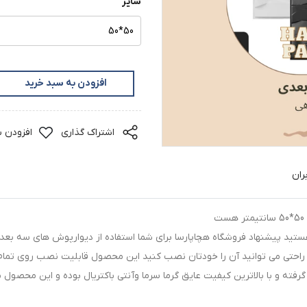
سایز
50*50
افزودن به سبد خرید
اشتراک گذاری
افزودن ب
ران
ه هستید پیشنهاد فروشگاه هچاپارسا برای شما استفاده از دیوارپوش های س
به راحتی می توانید آن را خودتان نصب کنید این محصول قابلیت نصب روی ت
هره گرفته و با بالاترین کیفیت عایق گرما سرما وآنتی باکتریال بوده و این م