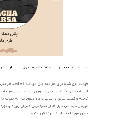
توضیحات محصول
مشخصات محصول
نظرات کارب
قیمت درج شده برای هر عدد پنل میباشد که ابعاد هر پنل 50*50 سانتیمتر هست
اگر به دنبال یک تغییر دکوراسیون زیبا با کمترین هزین
گرفته و نصب سریع و آسانی دارد و بدون نیاز به نصاب 
غیره را دارد. این تایل ها از جدیدترین متریال روز دنیا ب
بودن مورد استقبال گسترده قرار بگیرد.