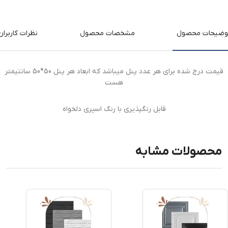
وضیحات محصول
مشخصات محصول
نظرات کاربران
قیمت درج شده برای هر عدد پنل میباشد که ابعاد هر پنل 50*50 سانتیمتر
هست
قابل رنگپذیری با رنگ اسپری دلخواه
محصولات مشابه