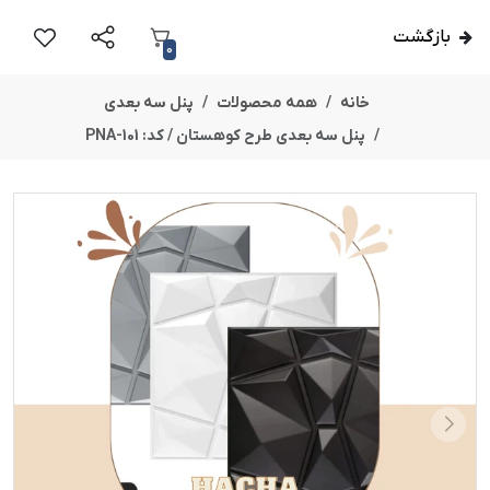
بازگشت
0
خانه
همه محصولات
پنل سه بعدی
پنل سه بعدی طرح کوهستان / کد: PNA-101