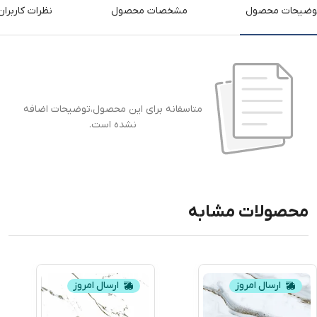
وضیحات محصول
مشخصات محصول
نظرات کاربران
متاسفانه برای این محصول،توضیحات اضافه
نشده است.
محصولات مشابه
ارسال امروز
ارسال امروز