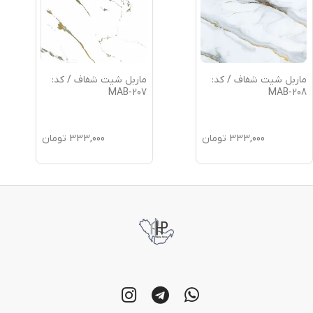
ماربل شیت شفاف / کد:
ماربل شیت شفاف / کد:
MAB-207
MAB-208
333,000
تومان
333,000
تومان