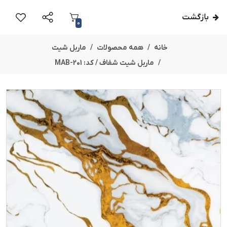
بازگشت
0
خانه
همه محصولات
ماربل شیت
ماربل شیت شفاف / کد: MAB-201