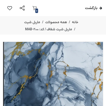
بازگشت
0
خانه
همه محصولات
ماربل شیت
ماربل شیت شفاف / کد: MAB-200