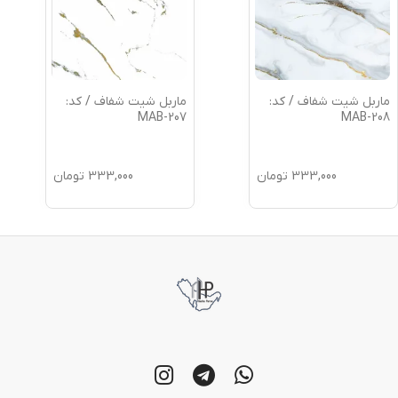
ماربل شیت شفاف / کد:
ماربل شیت شفاف / کد:
MAB-207
MAB-208
333,000
تومان
333,000
تومان