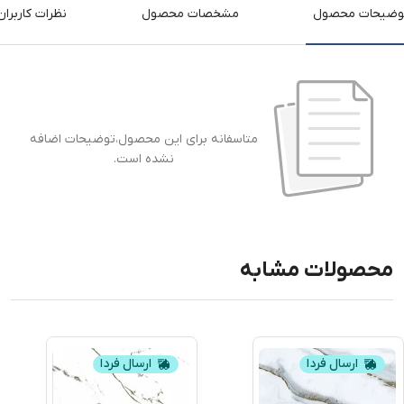
وضیحات محصول
مشخصات محصول
نظرات کاربران
متاسفانه برای این محصول،توضیحات اضافه
نشده است.
محصولات مشابه
ارسال فردا
ارسال فردا