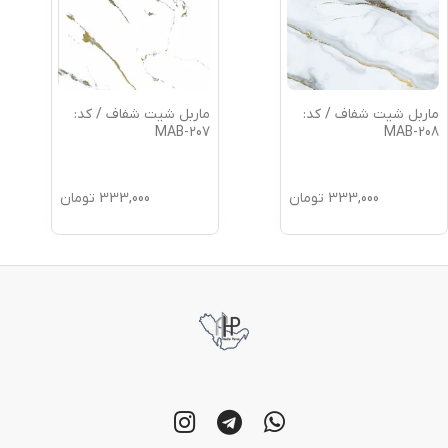
ماربل شیت شفاف / کد:
ماربل شیت شفاف / کد:
MAB-207
MAB-208
333,000
تومان
333,000
تومان