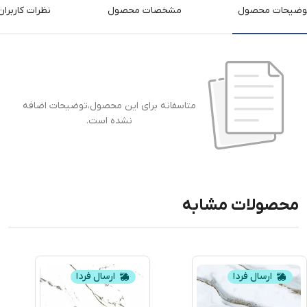
وضیحات محصول
مشخصات محصول
نظرات کاربران
متاسفانه برای این محصول،توضیحات اضافه
نشده است.
محصولات مشابه
ارسال فردا
ارسال فردا