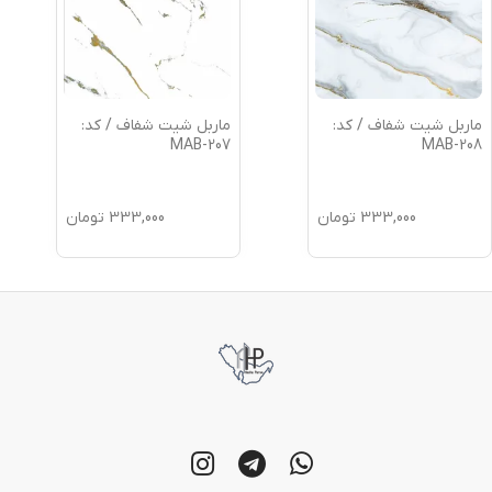
ماربل شیت شفاف / کد:
ماربل شیت شفاف / کد:
MAB-207
MAB-208
333,000
تومان
333,000
تومان