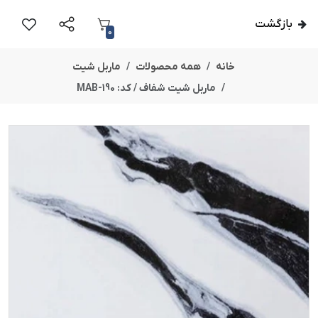
بازگشت
0
خانه
همه محصولات
ماربل شیت
ماربل شیت شفاف / کد: MAB-190