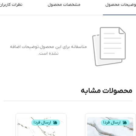
وضیحات محصول
مشخصات محصول
نظرات کاربران
متاسفانه برای این محصول،توضیحات اضافه
نشده است.
محصولات مشابه
ارسال فردا
ارسال فردا