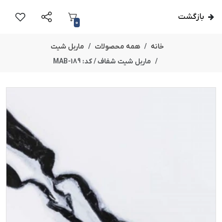
بازگشت
0
خانه
همه محصولات
ماربل شیت
ماربل شیت شفاف / کد: MAB-189