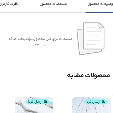
وضیحات محصول
مشخصات محصول
نظرات کاربران
متاسفانه برای این محصول،توضیحات اضافه
نشده است.
محصولات مشابه
ارسال فردا
ارسال فردا