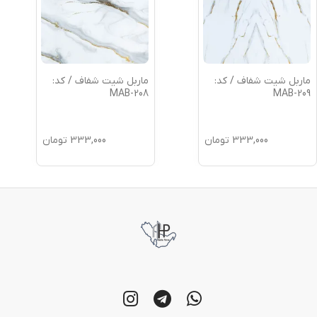
ماربل شیت شفاف / کد:
ماربل شیت شفاف / کد:
MAB-207
MAB-208
333,000
تومان
333,000
تومان