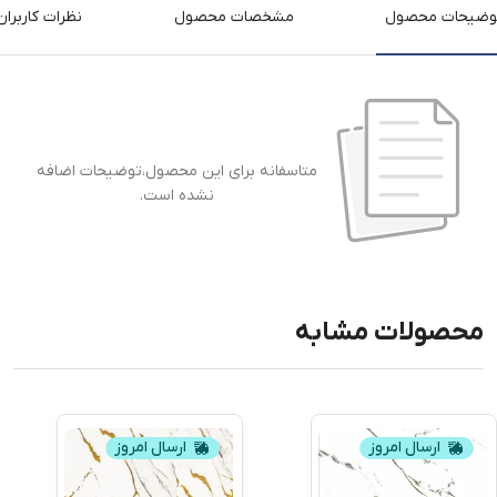
وضیحات محصول
مشخصات محصول
نظرات کاربران
متاسفانه برای این محصول،توضیحات اضافه
نشده است.
محصولات مشابه
ارسال امروز
ارسال امروز