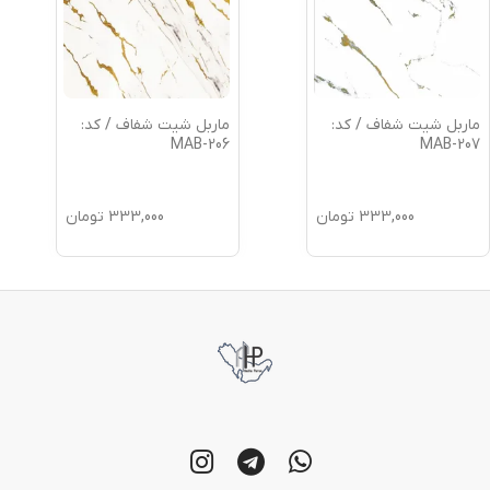
ماربل شیت شفاف / کد:
ماربل شیت شفاف / کد:
MAB-206
MAB-207
333,000
تومان
333,000
تومان