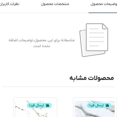
وضیحات محصول
مشخصات محصول
نظرات کاربران
متاسفانه برای این محصول،توضیحات اضافه
نشده است.
محصولات مشابه
ارسال فردا
ارسال فردا