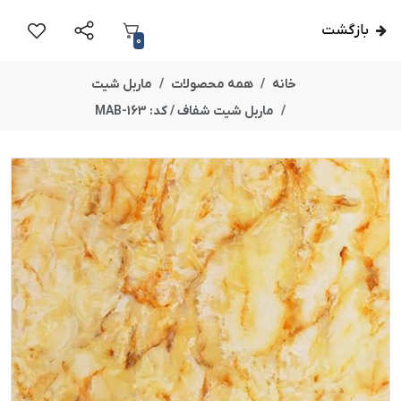
بازگشت
0
خانه
همه محصولات
ماربل شیت
ماربل شیت شفاف / کد: MAB-163