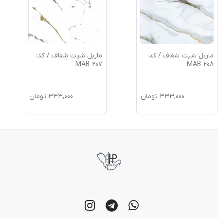
:
ماربل شیت شفاف / کد:
ماربل شیت شفاف / 
MAB-206
MAB-207
مان
333,000
تومان
333,000