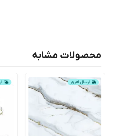
محصولات مشابه
ارسال امروز
ار