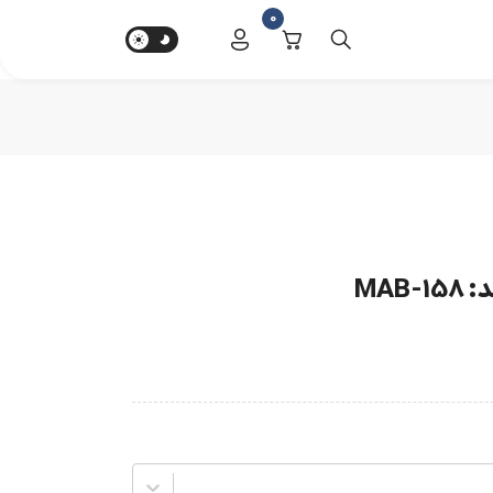
0
MAB