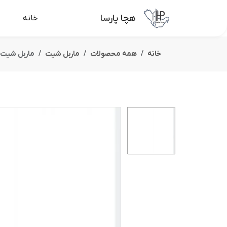
هچا پارسا
خانه
خانه
همه محصولات
ماربل شیت
ماربل شیت شفاف