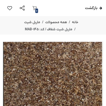
بازگشت
0
خانه
همه محصولات
ماربل شیت
ماربل شیت شفاف / کد: MAB-145