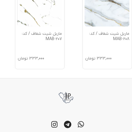
ماربل شیت شفاف / کد:
ماربل شیت شفاف / کد:
MAB-207
MAB-208
333,000
تومان
333,000
تومان