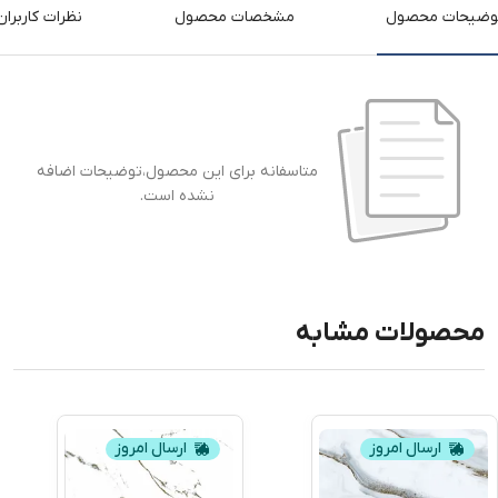
وضیحات محصول
مشخصات محصول
نظرات کاربران
متاسفانه برای این محصول،توضیحات اضافه
نشده است.
محصولات مشابه
ارسال امروز
ارسال امروز