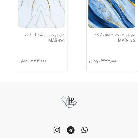
ماربل شیت شفاف / کد:
ماربل شیت شفاف / کد:
MAB-209
MAB-205
333,000
تومان
333,000
تومان