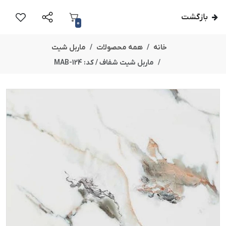
بازگشت
0
خانه
همه محصولات
ماربل شیت
ماربل شیت شفاف / کد: MAB-124