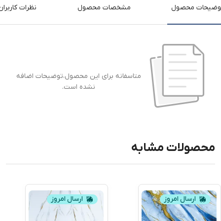
وضیحات محصول
مشخصات محصول
نظرات کاربران
متاسفانه برای این محصول،توضیحات اضافه
نشده است.
محصولات مشابه
ارسال امروز
ارسال امروز