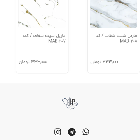
ماربل شیت شفاف / کد:
ماربل شیت شفاف / کد:
MAB-207
MAB-208
333,000
تومان
333,000
تومان