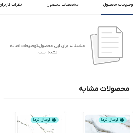
وضیحات محصول
مشخصات محصول
نظرات کاربران
متاسفانه برای این محصول،توضیحات اضافه
نشده است.
محصولات مشابه
ارسال فردا
ارسال فردا