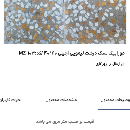
موزاییک سنگ درشت لیمویی اجیلی 40*40 /کد:MZ-103
ارسال از
1
روز کاری
وضیحات محصول
مشخصات محصول
نظرات کاربران
قیمت بر حسب متر مربع می باشد