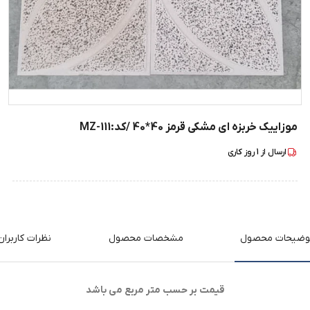
موزاییک خربزه ای مشکی قرمز 40*40 /کد:MZ-111
ارسال از
1
روز کاری
وضیحات محصول
مشخصات محصول
نظرات کاربران
قیمت بر حسب متر مربع می باشد