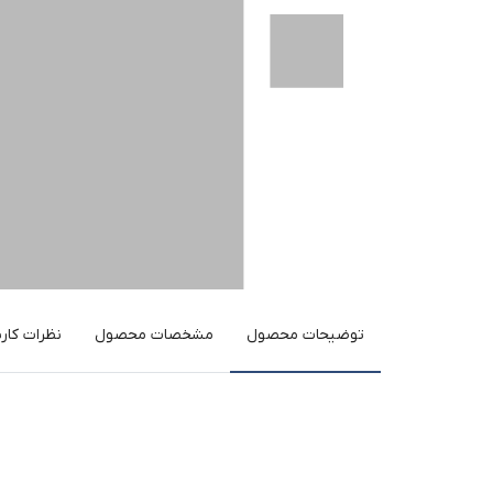
توضیحات محصول
مشخصات محصول
نظرات کارب