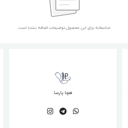
متاسفانه برای این محصول،توضیحات اضافه نشده است.
هچا پارسا