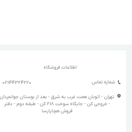
اطلاعات فروشگاه
شماره تماس
02144324220
تهران - اتوبان همت غرب به شرق - بعد از بوستان جوانمردان
- خروجی کن - جایگاه سوخت 218 کن - طبقه دوم - دفتر
فروش هچاپارسا