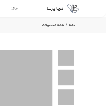
هچا پارسا
خانه
خانه
همه محصولات