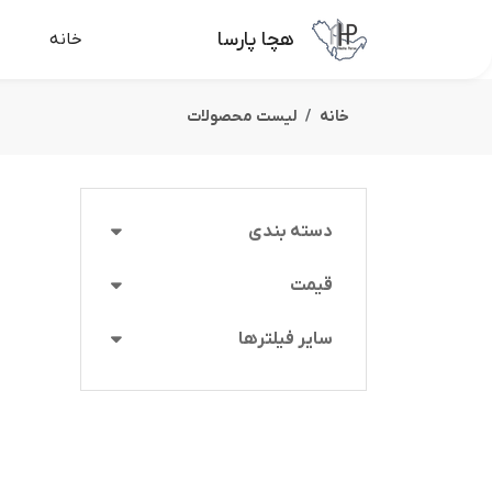
هچا پارسا
خانه
خانه
لیست محصولات
دسته بندی
قیمت
سایر فیلترها