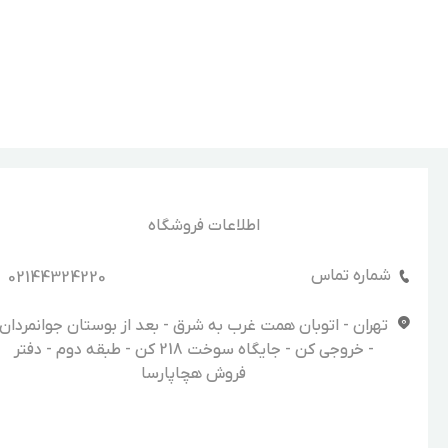
اطلاعات فروشگاه
شماره تماس
02144324220
تهران - اتوبان همت غرب به شرق - بعد از بوستان جوانمردان
- خروجی کن - جایگاه سوخت 218 کن - طبقه دوم - دفتر
فروش هچاپارسا