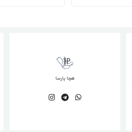
هچا پارسا