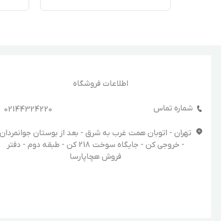
اطلاعات فروشگاه
شماره تماس
02144324220
تهران - اتوبان همت غرب به شرق - بعد از بوستان جوانمردان
- خروجی کن - جایگاه سوخت 218 کن - طبقه دوم - دفتر
فروش هچاپارسا