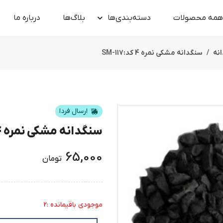
همه محصولات
دسته‌بندی‌ها
بلاگ‌ها
درباره‌ ما
نه
سنگدانه مشکی نمره 4 کد:SM-117
ارسال فردا
سنگدانه مشکی نمره 4 کد:SM-117
65,000
تومان
موجودی باقیمانده :2